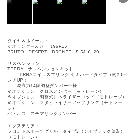
タイヤ＆ホイール：
ジオランダーX-AT 195R16
BRUTO DESERT BRONZE 5.5J16+20
サスペンション：
TERRA サスペンションキット
TERRAコイルスプリング セミハードタイプ（約2.5イ
ンチUP ）
減衰力14段調整ダンパー仕様
※オプション クロスメンバー（モトレージ）
※オプション 調整式レベライザーロッド（モトレージ）
※オプション スタビライザーアップリンク（モトレー
ジ）
バトルズ ステアリングダンパー
エクステリア：
フロントスポーツグリル タイプ2（シボブラック塗装）
（モトレージ）