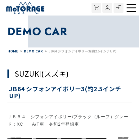
メ
ニ
DEMO CAR
ュ
ー
HOME
DEMO CAR
JB64 シフォンアイボリー3(約2.5インチUP)
SUZUKI(スズキ)
JB64 シフォンアイボリー3(約2.5インチ
UP)
ＪＢ６４ シフォンアイボリー/ブラック（ルーフ）グレー
ド：XC A/T車 令和2年登録車