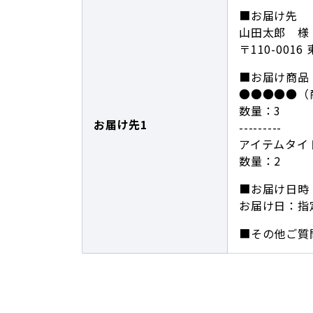
■お届け先
山田太郎 様
〒110-001
■お届け商品
●●●●●（
数量：3
お届け先1
---------
アイテムタイト
数量：2
■お届け日時
お届け日：指
■その他ご質