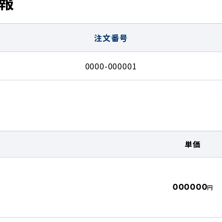
報
注文番号
0000-000001
単価
】
000000
円