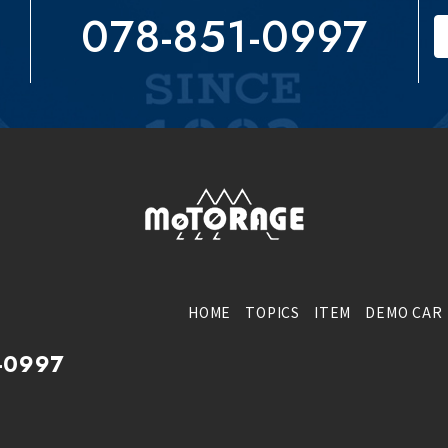
078-851-0997
HOME
TOPICS
ITEM
DEMO CAR
-0997