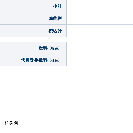
小計
消費税
税込計
送料
（税込）
代引き手数料
（税込）
ード決済