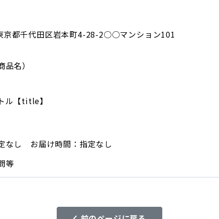
6 東京都千代田区岩本町4-28-2○○マンション101
商品名）
ル【title】
定なし お届け時間：指定なし
問等
前のページに戻る