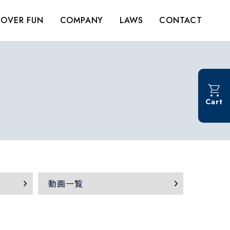
OVER FUN
COMPANY
LAWS
CONTACT
Cart
動画一覧