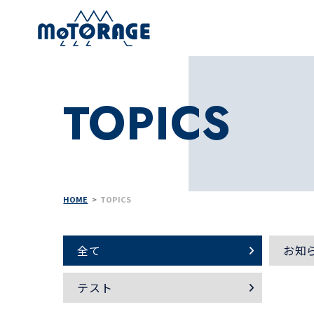
TOPICS
HOME
TOPICS
全て
お知
テスト