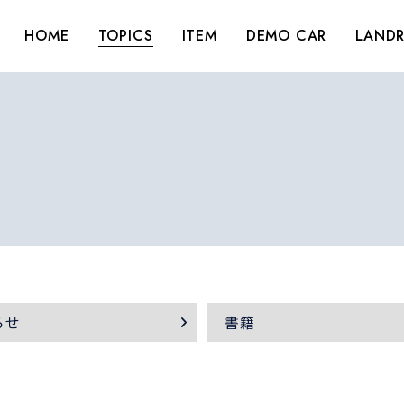
HOME
TOPICS
ITEM
DEMO CAR
LANDR
らせ
書籍