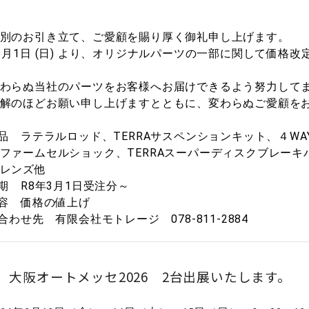
別のお引き立て、ご愛顧を賜り厚く御礼申し上げます。
3月1日 (日) より、オリジナルパーツの一部に関して価格
わらぬ当社のパーツをお客様へお届けできるよう努力して
解のほどお願い申し上げますとともに、変わらぬご愛顧を
商品 ラテラルロッド、TERRAサスペンションキット、４W
ファームセルショック、TERRAスーパーディスクブレーキパ
レンズ他
時期 R8年3月1日受注分～
内容 価格の値上げ
合わせ先 有限会社モトレージ 078-811-2884
回 大阪オートメッセ2026 2台出展いたします。