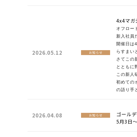
4x4マ
オフロー
新入社員
開催日は
2026.05.12
らすまい
お知らせ
さてこの
とともに
この新人
初めての
の語り手
ゴール
2026.04.08
お知らせ
5月3日