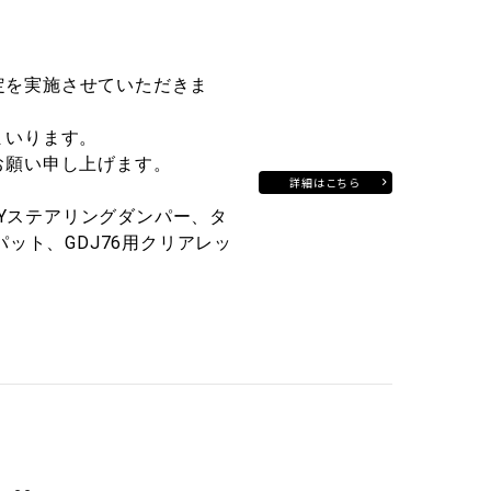
改定を実施させていただきま
まいります。
お願い申し上げます。
詳細はこちら
AYステアリングダンパー、タ
ット、GDJ76用クリアレッ