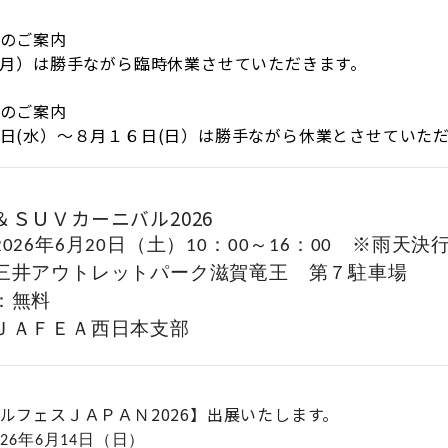
のご案内
(月）は勝手ながら臨時休業させていただきます。
業のご案内
日(水）～８月１６日(日）は勝手ながら休業とさせていた
＆ＳＵＶカーニバル2026
026
年6月20日（土）10
：00～16：00 ※雨天決
三井アウトレットパーク滋賀竜王 第７駐車場
：無料
ＪＡＦＥＡ西日本支部
ルフェスＪＡＰＡＮ2026】出展いたします。
26
年6月14
日（日）