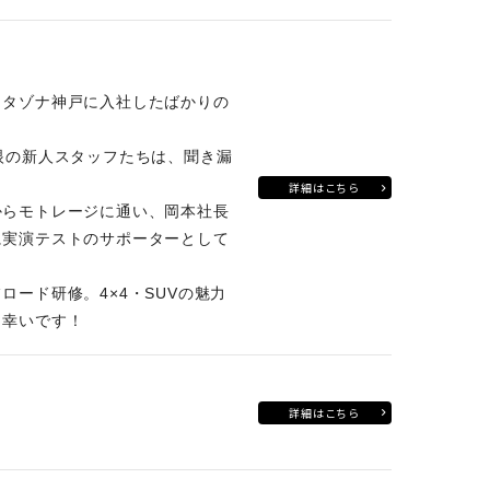
ヨタゾナ神戸に入社したばかりの
眼の新人スタッフたちは、聞き漏
詳細はこちら
からモトレージに通い、岡本社長
に実演テストのサポーターとして
ード研修。4×4・SUVの魅力
ら幸いです！
詳細はこちら