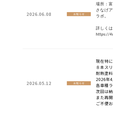
場所：富
さなげア
2026.06.08
お知らせ
ラボ。
詳しくは
https://
現在特に
８本スリ
耐熱塗料
2026
2026.05.12
お知らせ
各車種ラ
次回は納
また再開
ご不便お