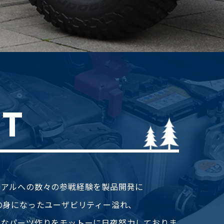
T
イアルへの数々の参戦経験を製品開発に
の身になったユーザビリティー溢れ、
うなパーツ作りをモットーに日夜努力しておりま