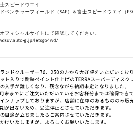
士スピードウエイ
ドベンチャーフィールド（SAF）＆富士スピードウエイ（F
オフィシャルサイトにて確認してください。
4wdsuv.auto-g.jp/letsgo4wd/
ランドクルーザー76、250の方から大好評をいただいてお
ット入りで耐熱ペイント仕上げのTERRAスーパーディスク
の入手が難しくなり、残念ながら納期未定となりました。
年4月末までにご注文いただいているお客様分までは確保でき
インナップしておりますが、店舗に在庫のあるもののみ販
期が出ないため、受注停止とさせていただきます。
の目途が立ちましたらご案内させていただきます。
かけいたしますが、よろしくお願いいたします。