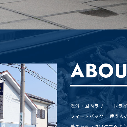
ABOU
海外・国内ラリー／トラ
フィードバック。 使う人
夢のあるワクワクするよ