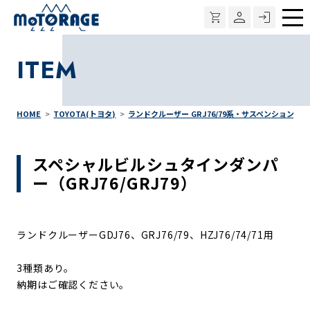
メ
ニ
ITEM
ュ
ー
HOME
TOYOTA(トヨタ)
ランドクルーザー GRJ76/79系・サスペンション
スペシャルビルシュタインダンパ
ー（GRJ76/GRJ79）
ランドクルーザーGDJ76、GRJ76/79、HZJ76/74/71用
3種類あり。
納期はご確認ください。