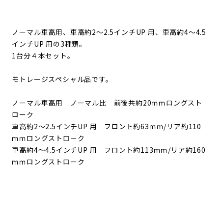
ノーマル車高用、車高約2～2.5インチUP 用、車高約4～4.5
インチUP 用の3種類。
1台分４本セット。
モトレージスペシャル品です。
ノーマル車高用 ノーマル比 前後共約20ｍｍロングスト
ローク
車高約2～2.5インチUP 用 フロント約63ｍｍ/リア約110
ｍｍロング
ストローク
車高約4～4.5インチUP 用
フロント約113ｍｍ/リア約160
ｍｍロング
ストローク