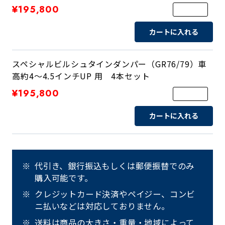
¥195,800
カートに入れる
スペシャルビルシュタインダンパー（GR76/79）車
高約4～4.5インチUP 用 4本セット
¥195,800
カートに入れる
代引き、銀行振込もしくは郵便振替でのみ
購入可能です。
クレジットカード決済やペイジー、コンビ
ニ払いなどは対応しておりません。
送料は商品の大きさ・重量・地域によって