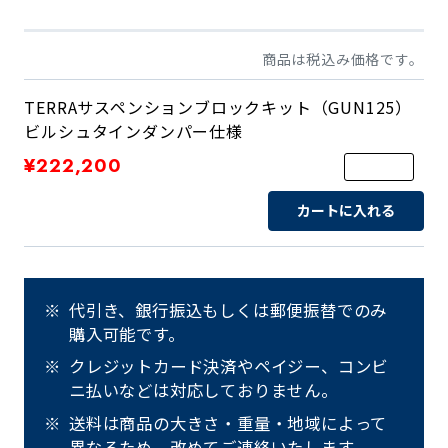
商品は税込み価格です。
TERRAサスペンションブロックキット（GUN125）
ビルシュタインダンパー仕様
¥222,200
カートに入れる
代引き、銀行振込もしくは郵便振替でのみ
購入可能です。
クレジットカード決済やペイジー、コンビ
ニ払いなどは対応しておりません。
送料は商品の大きさ・重量・地域によって
異なるため、改めてご連絡いたします。