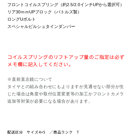
フロントコイルスプリング（約2.5/2.0インチUPから選択可）
リア30ｍｍUPブロック（バトルズ製）
ロングUボルト
スペシャルビルシュタインダンパー
コイルスプリングのリフトアップ量のご指定は必ず
メモ欄に記入してください。
※直前直左鏡について
タイヤとの組み合わせにもよりますが見通せない部分が生
じた場合は角度や取付位置変更等の加工かフロントカメラ
追加等対策が必要になる場合があります。
配送区分 サイズ4+5 ／商品ランク T