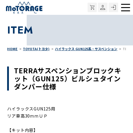
メ
ニ
ITEM
ュ
ー
HOME
TOYOTA(トヨタ)
ハイラックス GUN125系・サスペンション
TER
TERRAサスペンションブロックキ
ット（GUN125）ビルシュタイン
ダンパー仕様
ハイラックスGUN125用
リア車高30ｍｍＵＰ
【キット内容】