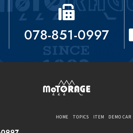
078-851-0997
HOME
TOPICS
ITEM
DEMO CAR
-0997