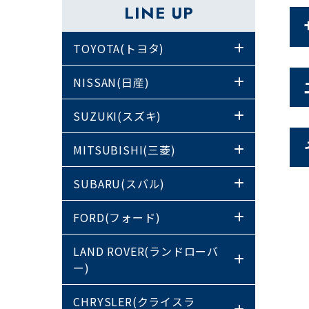
LINE UP
TOYOTA(トヨタ)
NISSAN(日産)
SUZUKI(スズキ)
MITSUBISHI(三菱)
SUBARU(スバル)
FORD(フォード)
LAND ROVER(ランドローバ
ー)
CHRYSLER(クライスラ