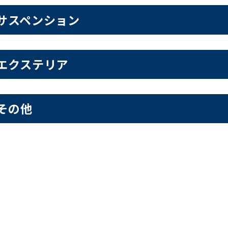
サスペンション
エクステリア
その他