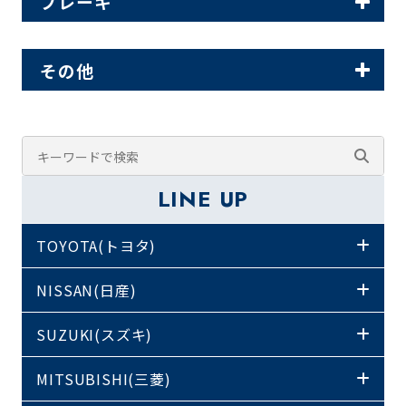
ブレーキ
その他
LINE UP
TOYOTA(トヨタ)
NISSAN(日産)
SUZUKI(スズキ)
MITSUBISHI(三菱)