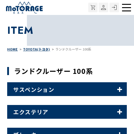
メ
ニ
ITEM
ュ
ー
HOME
TOYOTA(トヨタ)
ランドクルーザー 100系
ランドクルーザー 100系
サスペンション
エクステリア