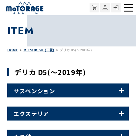
メ
ニ
ITEM
ュ
ー
HOME
MITSUBISHI(三菱)
デリカ D5(～2019年)
デリカ D5(～2019年)
サスペンション
エクステリア