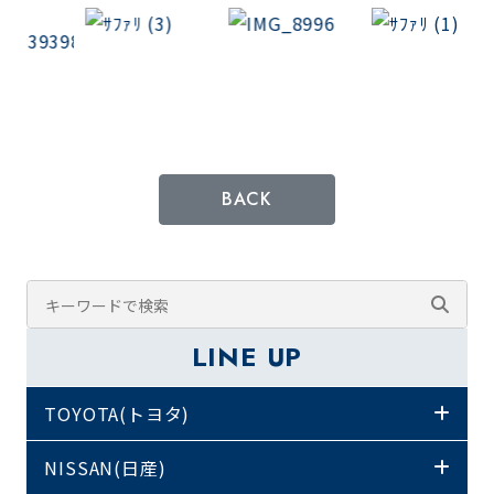
BACK
LINE UP
TOYOTA(トヨタ)
NISSAN(日産)