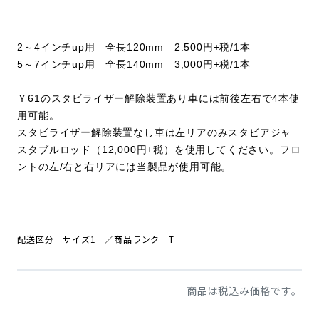
2～4インチup用 全長120mm 2.500円+税/1本
5～7インチup用 全長140mm 3,000円+税/1本
Ｙ61のスタビライザー解除装置あり車には前後左右で4本使
用可能。
スタビライザー解除装置なし車は左リアのみスタビアジャ
スタブルロッド（12,000円+税）を使用してください。
フロ
ントの左/右と右リアには当製品が使用可能。
配送区分 サイズ1
／商品ランク T
商品は税込み価格です。