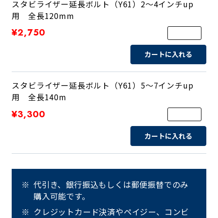
スタビライザー延長ボルト（Y61）2～4インチup
用 全長120mm
¥2,750
カートに入れる
スタビライザー延長ボルト（Y61）5～7インチup
用 全長140m
¥3,300
カートに入れる
代引き、銀行振込もしくは郵便振替でのみ
購入可能です。
クレジットカード決済やペイジー、コンビ