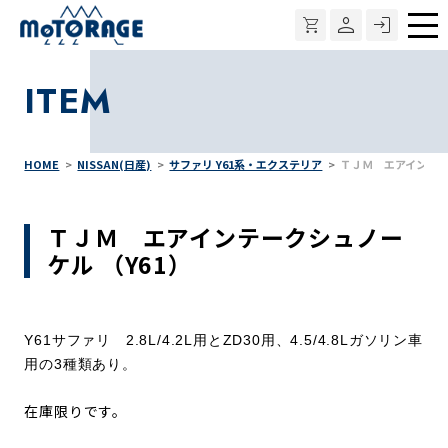
メ
ニ
ITEM
ュ
ー
HOME
NISSAN(日産)
サファリ Y61系・エクステリア
ＴＪＭ エアインテー
ＴＪＭ エアインテークシュノー
ケル （Y61）
Y61サファリ 2.8L/4.2L用とZD30用、4.5/4.8Lガソリン車
用の3種類あり。
在庫限りです。