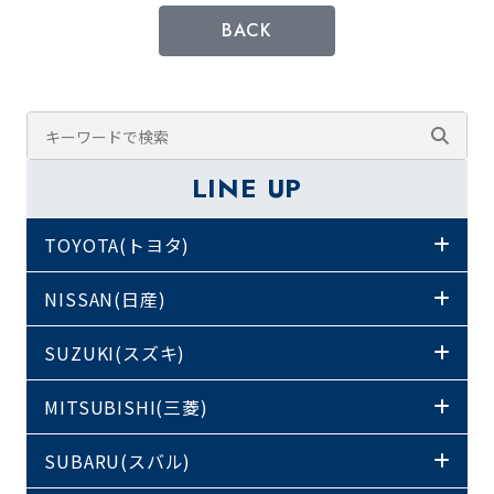
BACK
LINE UP
TOYOTA(トヨタ)
NISSAN(日産)
SUZUKI(スズキ)
MITSUBISHI(三菱)
SUBARU(スバル)