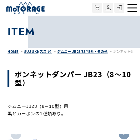
メ
ニ
ITEM
ュ
ー
HOME
SUZUKI(スズキ)
ジムニー JB23/33/43系・その他
ボンネットダンパー
ボンネットダンパー JB23（8～10
型）
ジムニーJB23（8～10型）用
黒とカーボンの2種類あり。