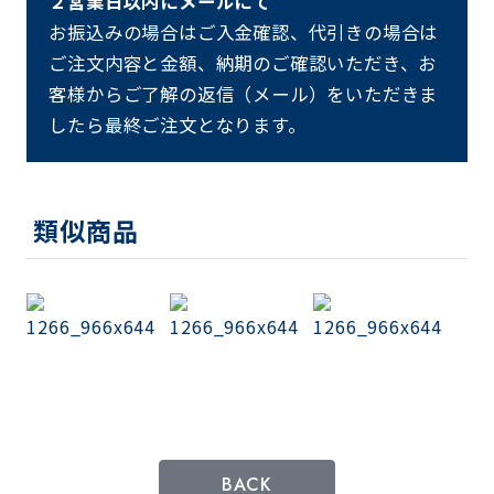
２営業日以内にメールにて
お振込みの場合はご入金確認、代引きの場合は
ご注文内容と金額、納期のご確認いただき、お
客様からご了解の返信（メール）をいただきま
したら最終ご注文となります。
類似商品
BACK