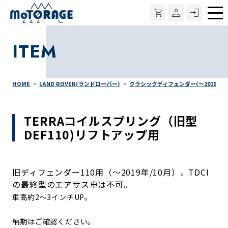
メ
ニ
ITEM
ュ
ー
HOME
LAND ROVER(ランドローバー)
クラシックディフェンダー(～2019年
TERRAコイルスプリング（旧型
DEF110)リフトアップ用
旧ディフェンダー110用（～2019年/10月）。TDCI
の最終型のエアサス車は不可。
車高約2～3インチUP。
納期はご確認ください。