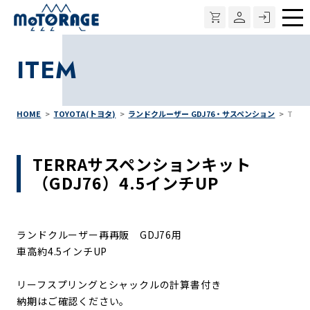
メ
ニ
ITEM
ュ
ー
HOME
TOYOTA(トヨタ)
ランドクルーザー GDJ76・サスペンション
TER
TERRAサスペンションキット
（GDJ76）4.5インチUP
ランドクルーザー再再販 GDJ76用
車高約4.5インチUP
リーフスプリングとシャックルの計算書付き
納期はご確認ください。