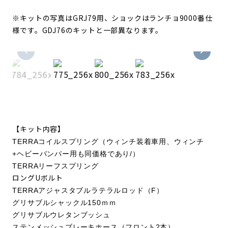
※キットの写真はGRJ79用、ショックはランチョ9000番仕
様です。GDJ76のキットと一部異なります。
【キット内容】
TERRAコイルスプリング（ウィンチ装着車用、ウィンチ
+ヘビーバンパー用も同価格であり/
）
TERRAリーフスプリング
ロングUボルト
TERRAアジャスタブルラテラルロッド（F）
グリサブルシャックル150ｍｍ
グリサブルウレタンブッシュ
ステンメッシュブレーキホース（フロント2本）