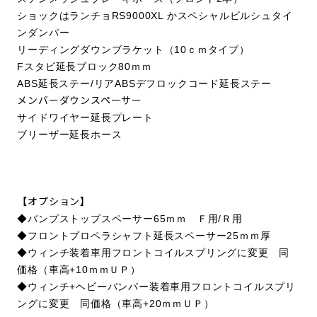
ショックはランチョRS9000XL かスペシャルビルシュタイ
ンダンパー
リーディングダウンブラケット（10ｃｍタイプ）
Fスタビ延長ブロック80ｍｍ
ABS延長ステー/リアABSデフロックコード延長ステー
メンバーダウンスペーサー
サイドワイヤー延長プレート
ブリーザー延長ホース
【オプション】
◆バンプストップスペーサー65ｍｍ Ｆ用/Ｒ用
◆フロントプロペラシャフト延長スペーサー25ｍｍ厚
◆ウィンチ装着車用フロントコイルスプリングに変更 同
価格（車高+10ｍｍＵＰ）
◆ウィンチ+ヘビーバンパー装着車用フロントコイルスプリ
ングに変更 同価格（車高+20ｍｍＵＰ）