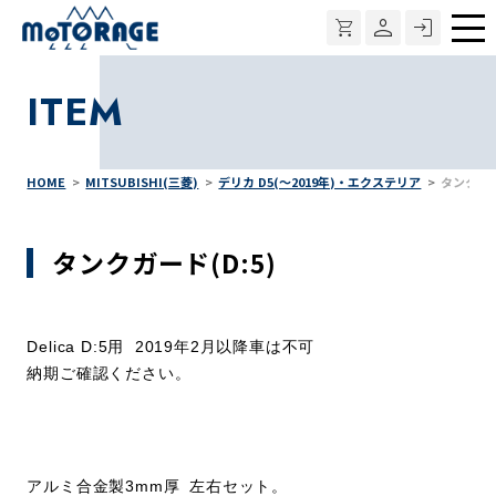
メ
ニ
ITEM
ュ
ー
HOME
MITSUBISHI(三菱)
デリカ D5(～2019年)・エクステリア
タンクガー
タンクガード(D:5)
Delica D:5用
2019年2月以降車は不可
納期ご確認ください。
アルミ合金製3mm厚 左右セット。