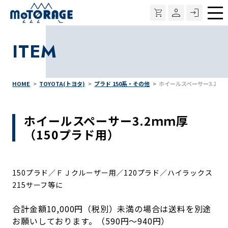
メ
ニ
ITEM
ュ
ー
HOME
TOYOTA(トヨタ)
プラド 150系・その他
ホイールスペーサー3.2ｍｍ
ホイールスペーサー3.2ｍｍ厚
（150プラド用）
150プラド／ＦＪクルーザー用／120プラド／ハイラックス
215サーフ等に
合計金額10,000円（税別）未満の場合は送料を別途
お願いしております。（590円～940円）