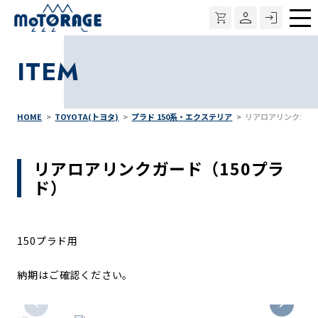
メ
ニ
ITEM
ュ
ー
HOME
TOYOTA(トヨタ)
プラド 150系・エクステリア
リアロアリンクガード
リアロアリンクガード（150プラ
ド）
150プラド用
納期はご確認ください。