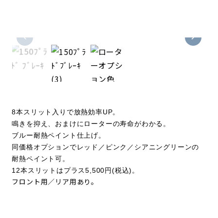
8本スリット入りで放熱効率UP。
鳴きを抑え、おまけにローターの寿命がわかる。
ブルー耐熱ペイント仕上げ。
同価格オプションでレッド／ピンク／シアニングリーンの
耐熱ペイント可。
12本スリットはプラス5,500円(税込)。
フロント用／リア用あり。