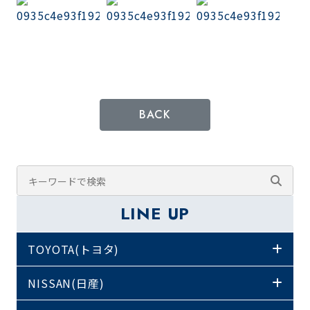
BACK
LINE UP
TOYOTA(トヨタ)
NISSAN(日産)