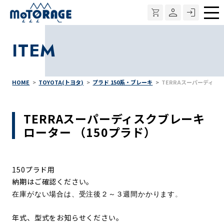
メ
ニ
ITEM
ュ
ー
HOME
TOYOTA(トヨタ)
プラド 150系・ブレーキ
TERRAスーパーディス
TERRAスーパーディスクブレーキ
ローター （150プラド）
150プラド用
納期はご確認ください。
在庫がない場合は、受注後２～３週間かかります
。
年式、型式をお知らせください。