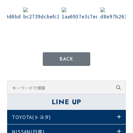
BACK
LINE UP
TOYOTA(トヨタ)
NISSAN(日産)