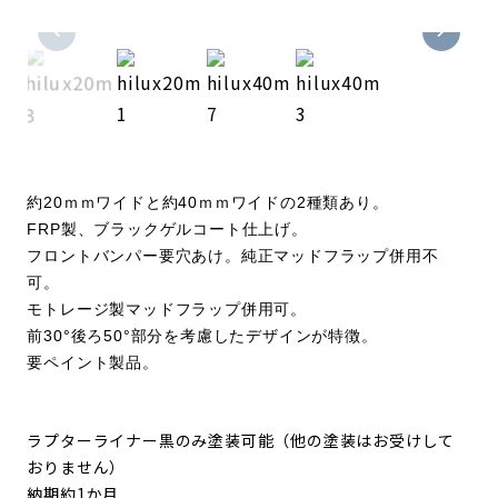
約20ｍｍワイドと約40ｍｍワイドの2種類あり。
FRP製、ブラックゲルコート仕上げ。
フロントバンパー要穴あけ。純正マッドフラップ併用不
可。
モトレージ製マッドフラップ併用可。
前30°後ろ50°部分を考慮したデザインが特徴。
要ペイント製品。
ラプターライナー黒のみ塗装可能（他の塗装はお受けして
おりません）
納期約1か月