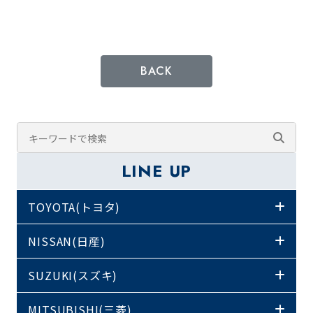
BACK
LINE UP
TOYOTA(トヨタ)
NISSAN(日産)
SUZUKI(スズキ)
MITSUBISHI(三菱)