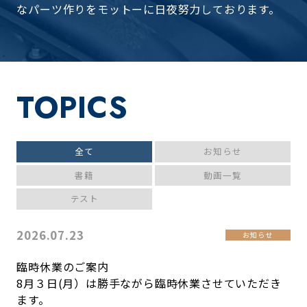
なパーツ作りをモットーに日夜努力しております。
TOPICS
全て
お知らせ
書籍
動画一覧
テスト
2026.07.23
お知らせ
臨時休業のご案内
8月３日(月）は勝手ながら臨時休業させていただき
ます。