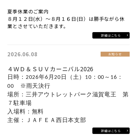
夏季休業のご案内
８月１２日(水）～８月１６日(日）は勝手ながら休
業とさせていただきます。
詳細はこちら
2026.06.08
お知らせ
４ＷＤ＆ＳＵＶカーニバル2026
日時：2026
年6月20日（土）10
：00～16：
00 ※雨天決行
場所：三井アウトレットパーク滋賀竜王 第
７駐車場
入場料：無料
主催：ＪＡＦＥＡ西日本支部
詳細はこちら