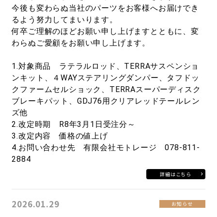
今後も変わらぬ当社のパーツをお客様へお届けでき
るよう努力してまいります。
何卒ご理解のほどお願い申し上げますとともに、変
わらぬご愛顧をお願い申し上げます。
1.対象商品 ラテラルロッド、TERRAサスペンショ
ンキット、４WAYステアリングダンパー、タフドッ
クファームセルショック、TERRAスーパーディスク
ブレーキパット、GDJ76用クリアレッドテールレン
ズ他
2.改定時期 R8年3月1日受注分～
3.改定内容 価格の値上げ
4.お問い合わせ先 有限会社モトレージ 078-811-
2884
詳細はこちら
2026.01.29
お知らせ