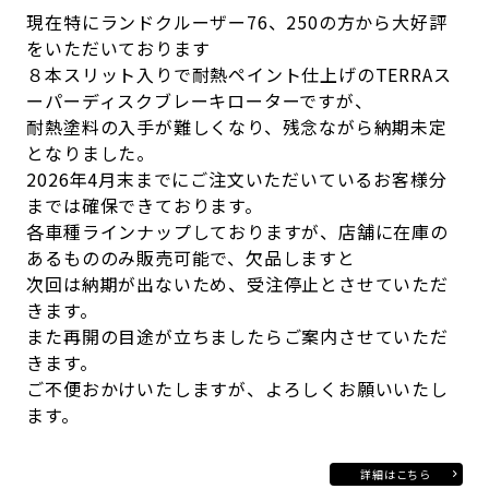
現在特にランドクルーザー76、250の方から大好評
をいただいております
８本スリット入りで耐熱ペイント仕上げのTERRAス
ーパーディスクブレーキローターですが、
耐熱塗料の入手が難しくなり、残念ながら納期未定
となりました。
2026年4月末までにご注文いただいているお客様分
までは確保できております。
各車種ラインナップしておりますが、店舗に在庫の
あるもののみ販売可能で、欠品しますと
次回は納期が出ないため、受注停止とさせていただ
きます。
また再開の目途が立ちましたらご案内させていただ
きます。
ご不便おかけいたしますが、よろしくお願いいたし
ます。
詳細はこちら