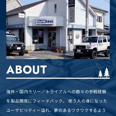
ABOUT
海外・国内ラリー／トライアルへの数々の参戦経験
を製品開発に
フィードバック。 使う人の身になった
ユーザビリティー溢れ、
夢のあるワクワクするよう