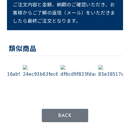
ご注文内容と金額、納期のご確認いただき、お
客様からご了解の返信（メール）をいただきま
したら最終ご注文となります。
類似商品
BACK