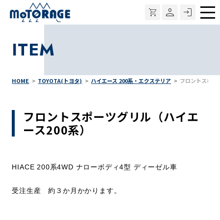
メ
ニ
ITEM
ュ
ー
HOME
TOYOTA(トヨタ)
ハイエース 200系・エクステリア
フロントスポー
フロントスポーツグリル（ハイエ
ース200系）
HIACE 200系4WD ナローボディ4型 ディーゼル車
受注生産 約３か月かかります。