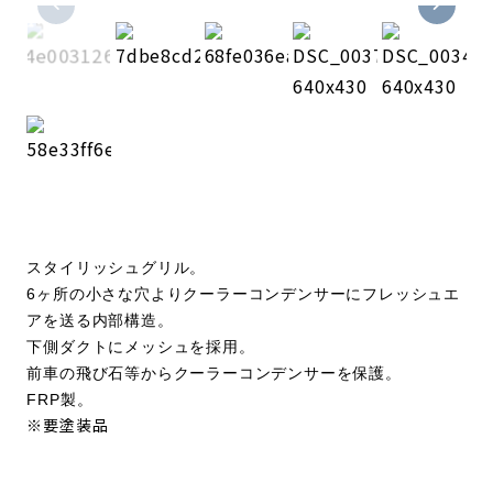
スタイリッシュグリル。
6ヶ所の小さな穴よりクーラーコンデンサーにフレッシュエ
アを送る内部構造。
下側ダクトにメッシュを採用。
前車の飛び石
等からクーラーコンデンサーを保護。
FRP製。
※要塗装品