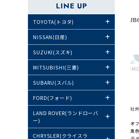
LINE UP
JB
TOYOTA(トヨタ)
NISSAN(日産)
SUZUKI(スズキ)
MITSUBISHI(三菱)
SUBARU(スバル)
FORD(フォード)
社
LAND ROVER(ランドローバ
ー)
オ
黒
CHRYSLER(クライスラ
※