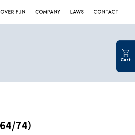
OVER FUN
COMPANY
LAWS
CONTACT
Cart
4/74）