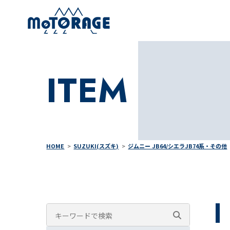
ITEM
HOME
SUZUKI(スズキ)
ジムニー JB64/シエラJB74系・その他