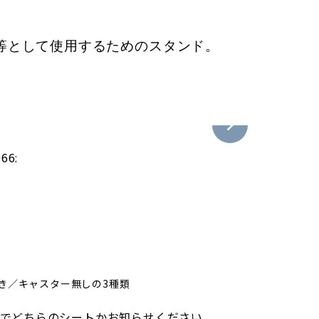
等として使用するための
スタンド。
き／キャスター無しの3種類
でどちらのシートかお知らせください。