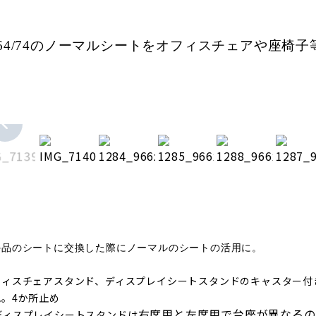
64/74
のノーマルシートをオフィスチェアや座椅子
外品のシートに交換した際にノーマルのシートの活用に
。
フィスチェアスタンド、
ディスプレイシートスタンドのキャスター付
色。4か所止め
右席用と左席用で台座が異なるの
ディスプレイシートスタンドは