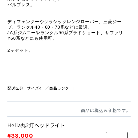
バルブレス。
ディフェンダーやクラシックレンジローバー、三菱ジー
プ、ランクル40・60・70系などに最適。
JA系ジムニーやランクル90系プラドショート、サファリ
Y60系などにも使用可。
2ヶセット。
配送区分 サイズ4
／商品
ランク T
商品は税込み価格です。
Hella丸2灯ヘッドライト
¥33,000