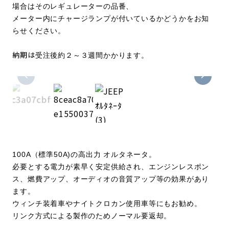
場合はそのレギュレーターの品番、
メーター内にチャージランプが付いているかどうかをお知
らせください。
納期は
受注後約２～３週間かかります。
100A（標準50A)の高出力 オルタネータ。
必要とする電力が素早く安定供給され、エンジンレスポン
ス、燃費アップ、オーディオの音質アップ等の効果があり
ます。
ウィンチ装着車やナイトクロカン使用車等にもお勧め。
リンク方式による製作のためノーマル要返却。