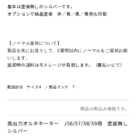
基本は塗装無しのシルバーです。
オプションで結晶塗装 赤／青／黒／黄色も可能
【ノーマル返却について】
製品を先にお送りして、2週間以内にノーマルをご返却お願
いします。
返却時の送料はモトレージが負担します。（着払いにて）
配送区分 サイズ4
／商品
ランク T
商品は税込み価格です。
高出力オルタネーター J56/57/58/59用 塗装無し
シルバー