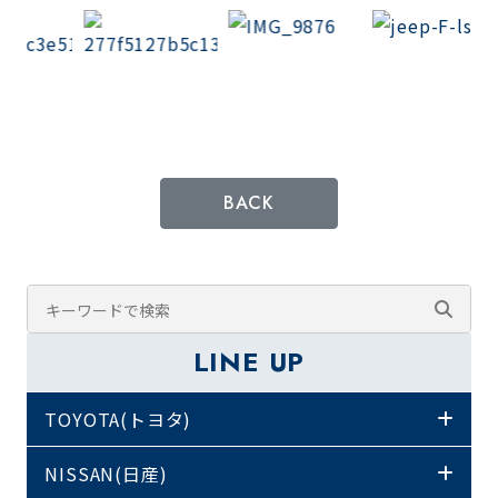
BACK
LINE UP
TOYOTA(トヨタ)
NISSAN(日産)