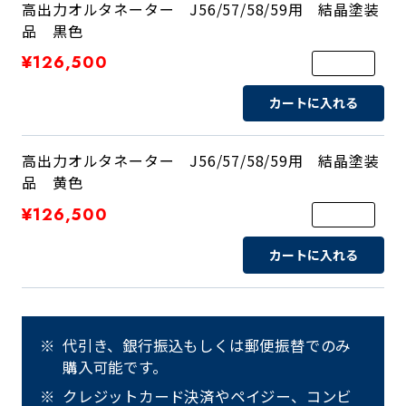
高出力オルタネーター J56/57/58/59用 結晶塗装
品 黒色
¥126,500
カートに入れる
高出力オルタネーター J56/57/58/59用 結晶塗装
品 黄色
¥126,500
カートに入れる
代引き、銀行振込もしくは郵便振替でのみ
購入可能です。
クレジットカード決済やペイジー、コンビ