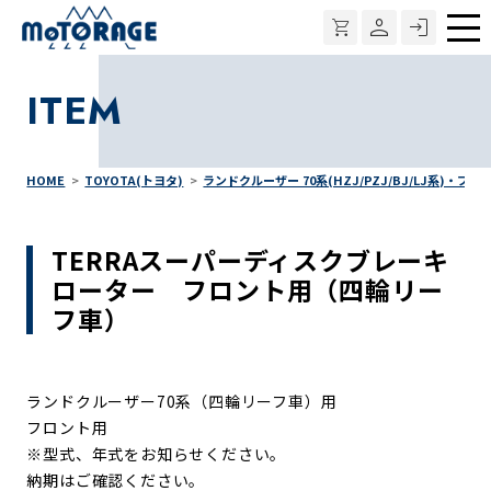
メ
ニ
ITEM
ュ
ー
HOME
TOYOTA(トヨタ)
ランドクルーザー 70系(HZJ/PZJ/BJ/LJ系)・ブレ
TERRAスーパーディスクブレーキ
ローター フロント用（四輪リー
フ車）
ランドクルーザー70系（四輪リーフ車）用
フロント用
※型式、年式をお知らせください。
納期はご確認ください。