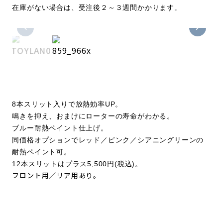
在庫がない場合は、受注後２～３週間かかります
。
8本スリット入りで放熱効率UP。
鳴きを抑え、おまけにローターの寿命がわかる。
ブルー耐熱ペイント仕上げ。
同価格オプションでレッド／ピンク／シアニングリーンの
耐熱ペイント可。
12本スリットはプラス5,500円(税込)。
フロント用／リア用あり。