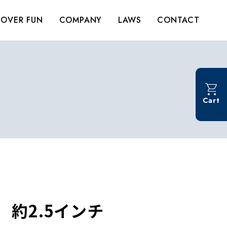
OVER FUN
COMPANY
LAWS
CONTACT
Cart
 約2.5インチ