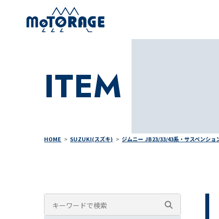
ITEM
HOME
SUZUKI(スズキ)
ジムニー JB23/33/43系・サスペンショ