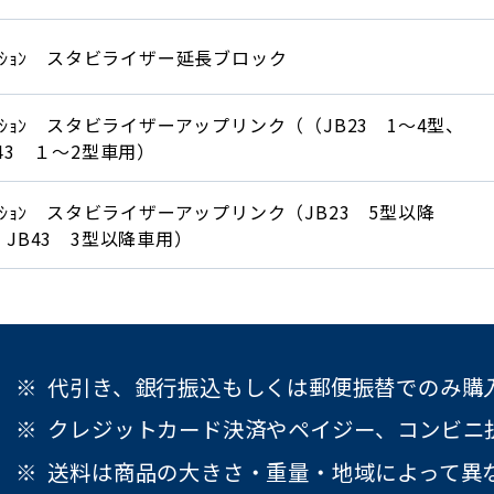
ﾌﾟｼｮﾝ スタビライザー延長ブロック
ﾌﾟｼｮﾝ スタビライザーアップリンク（（JB23 1～4型、
B43 １～2型車用）
ﾌﾟｼｮﾝ スタビライザーアップリンク（JB23 5型以降
、JB43 3型以降車用）
代引き、銀行振込もしくは郵便振替でのみ購
クレジットカード決済やペイジー、コンビニ
送料は商品の大きさ・重量・地域によって異