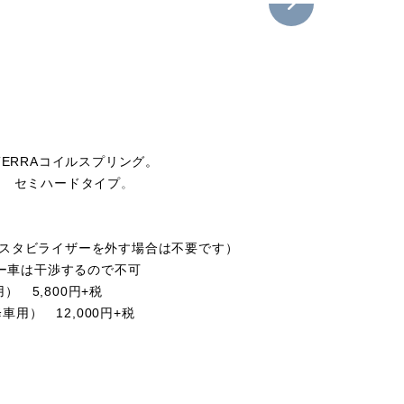
TERRAコイルスプリング
。
。 セミハードタイプ
。
スタビライザーを外す場合は不要です）
パー車は干渉するので不可
） 5,800円+税
用） 12,000円+税