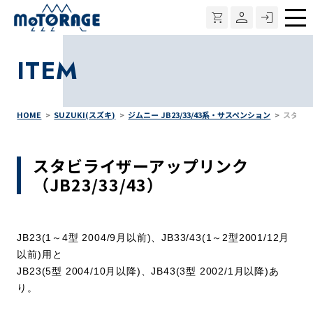
メ
ニ
ITEM
ュ
ー
HOME
SUZUKI(スズキ)
ジムニー JB23/33/43系・サスペンション
スタビラ
スタビライザーアップリンク
（JB23/33/43）
JB23(1～4型 2004/9月以前)、JB33/43(1～2型2001/12月
以前)用と
JB23(5型 2004/10月以降)、JB43(3型 2002/1月以降)あ
り。