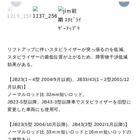
リフトアップに伴いスタビライザーが突っ張るのを低減。
スタビライザーの最低位置が上がるため、障害物干渉低減
効果がある。
【JB23(1～4型 2004/9月以前)、JB33/
43(1～2型2001/12
月以前)】
ノーマルロッド比 32mm短いロッド。
JB23-5型以降、JB43-3型以降車でスタビライザーを旧型に
変更した車両にも使用可。
【JB23(5型 2004/10月以降)、JB43(3型 2002/1月以降)】
ノーマルロッド比 33ｍｍ短いロッドと16ｍｍ短いロッドの
２種類あり。