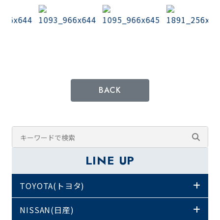
BACK
LINE UP
TOYOTA(トヨタ)
NISSAN(日産)