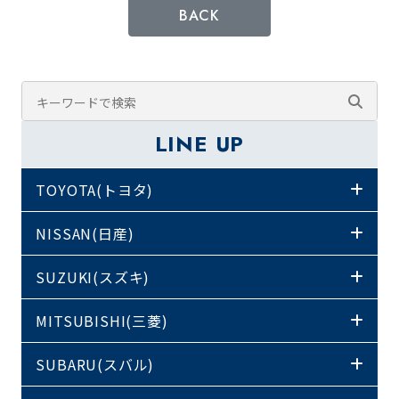
BACK
LINE UP
TOYOTA(トヨタ)
NISSAN(日産)
SUZUKI(スズキ)
MITSUBISHI(三菱)
SUBARU(スバル)