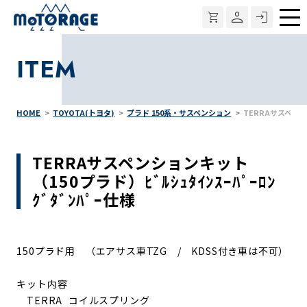
メ
ニ
ITEM
ュ
ー
HOME
TOYOTA(トヨタ)
プラド 150系・サスペンション
TERRAサスペンショ
TERRAサスペンションキット
（150プラド）ﾋﾞﾙｼｭﾀｲﾝｽｰﾊﾟｰﾛﾝ
ｸﾞﾀﾞﾝﾊﾟｰ仕様
150プラド用 （エアサス車TZG / KDSS付き車は不可）
キット内容
TERRA コイルスプリング