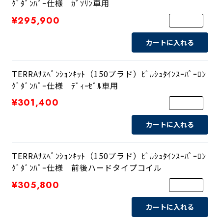
ｸﾞﾀﾞﾝﾊﾟｰ仕様 ｶﾞｿﾘﾝ車用
¥295,900
カートに入れる
TERRAｻｽﾍﾟﾝｼｮﾝｷｯﾄ（150プラド）ﾋﾞﾙｼｭﾀｲﾝｽｰﾊﾟｰﾛﾝ
ｸﾞﾀﾞﾝﾊﾟｰ仕様 ﾃﾞｨｰｾﾞﾙ車用
¥301,400
カートに入れる
TERRAｻｽﾍﾟﾝｼｮﾝｷｯﾄ（150プラド）ﾋﾞﾙｼｭﾀｲﾝｽｰﾊﾟｰﾛﾝ
ｸﾞﾀﾞﾝﾊﾟｰ仕様 前後ハードタイプコイル
¥305,800
カートに入れる