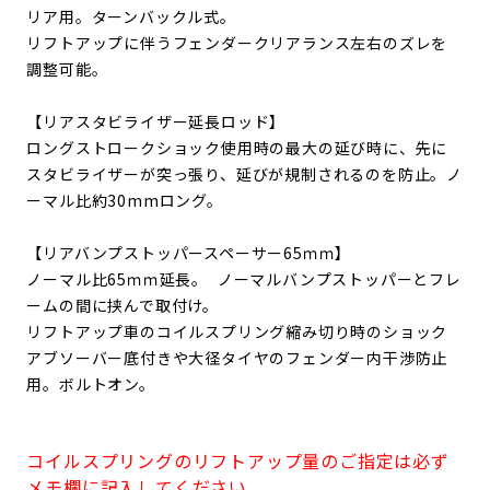
リア用。ターンバックル式。
リフトアップに伴うフェンダークリアランス左右のズレを
調整可能。
【
リアスタビライザー延長ロッド】
ロングストロークショック使用時の最大の延び時に、先に
スタビライザーが突っ張り、延びが規制されるのを防止。
ノ
ーマル比約30mmロング。
【リアバンプストッパースペーサー65ｍｍ】
ノーマル比65ｍｍ延長。
ノーマルバンプストッパーとフレ
ームの間に挟んで取付け。
リフトアップ車のコイルスプリング縮み切り時のショック
アブソーバー底付きや大径タイヤのフェンダー内干渉防止
用。
ボルトオン。
コイルスプリングのリフトアップ量のご指定は必ず
メモ欄に記入してください。