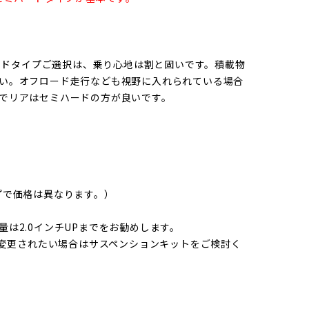
ハードタイプご選択は、乗り心地は割と固いです。積載物
い。オフロード走行なども視野に入れられている場合
でリアはセミハードの方が良いです。
プで価格は異なります。）
は2.0インチUPまでをお勧めします。
を変更されたい場合はサスペンションキットをご検討く