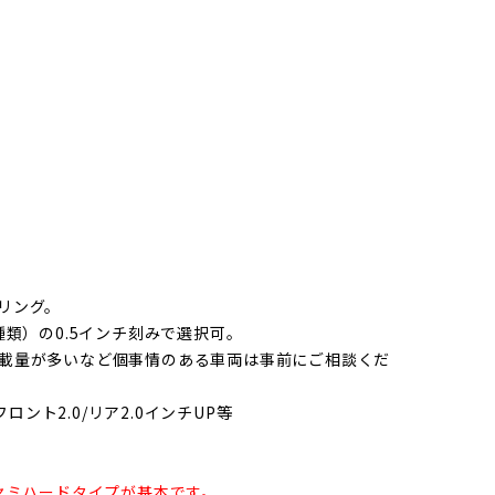
リング。
6種類）の0.5インチ刻みで選択可。
載量が多いなど個事情のある車両は事前にご相談くだ
ロント2.0/リア2.0インチUP等
セミハードタイプが基本です。