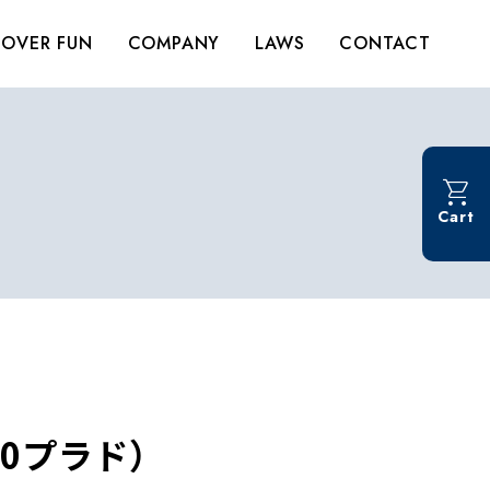
OVER FUN
COMPANY
LAWS
CONTACT
Cart
50プラド）