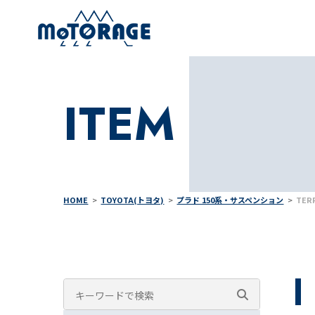
ITEM
HOME
TOYOTA(トヨタ)
プラド 150系・サスペンション
TE