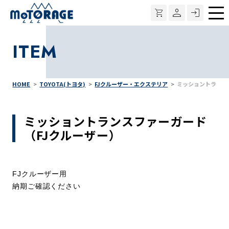
メ
ニ
ITEM
ュ
ー
HOME
TOYOTA(トヨタ)
FJクルーザー・エクステリア
ミッショントランス
ミッショントランスファーガード
（FJクルーザー）
FJクルーザー用
納期ご確認ください