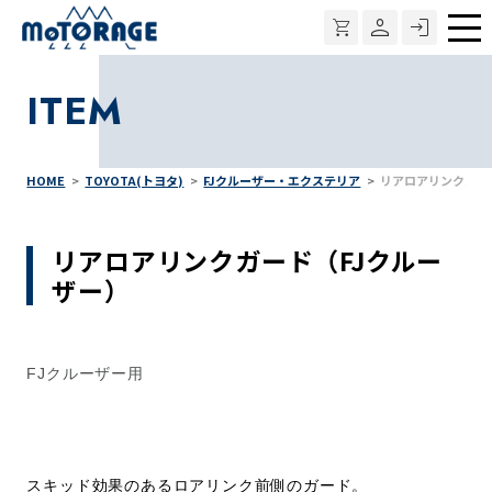
メ
ニ
ITEM
ュ
ー
HOME
TOYOTA(トヨタ)
FJクルーザー・エクステリア
リアロアリンクガー
リアロアリンクガード（FJクルー
ザー）
FJクルーザー用
スキッド効果のあるロアリンク前側のガード。