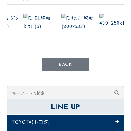
BACK
LINE UP
TOYOTA(トヨタ)