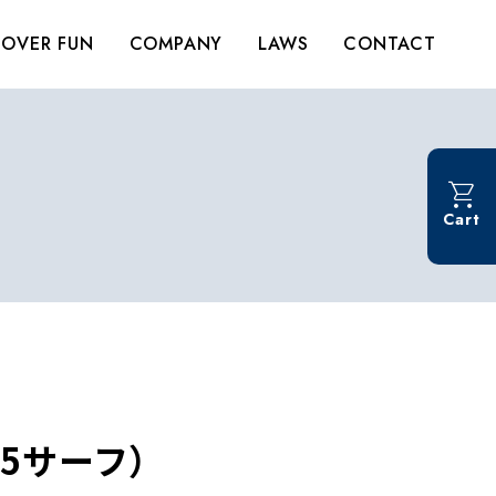
OVER FUN
COMPANY
LAWS
CONTACT
Cart
15サーフ）