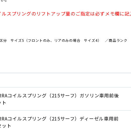
イルスプリングのリフトアップ量のご指定は必ずメモ欄に記
区分 サイズ5（フロントのみ、リアのみの場合 サイズ4） ／商品ランク 
ERRAコイルスプリング（215サーフ）ガソリン車用前後
ット
ERRAコイルスプリング（215サーフ）ディーゼル車用前
セット