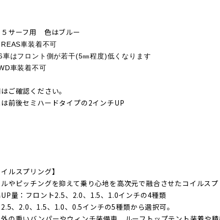
１５サーフ用 色はブルー
-REAS車装着不可
6車はフロント側が若干(5㎜程度)低くなります
WD車装着不可
期はご確認ください。
真は前後セミハードタイプの2インチUP
コイルスプリング】
ールやピッチングを抑えて乗り心地を高次元で融合させたコイルスプ
UP量：フロント2.5、2.0、1.5、1.0インチの4種類
2.5、2.0、1.5、1.0、0.5インチの5種類から選択可。
社外の重いバンパーやウィンチ装備車、ルーフトップテント装着や積