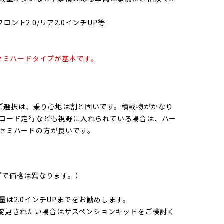
ロント2.0/リア2.0インチUP等
セミハードタイプが基本です。
プご選択は、乗り心地は割と固いです。積載物がかなり
ロード走行なども視野に入れられている場合は、ハー
セミハードの方が良いです。
プで価格は異なります。）
は2.0インチUPまでをお勧めします。
を変更されたい場合はサスペンションキットをご検討く