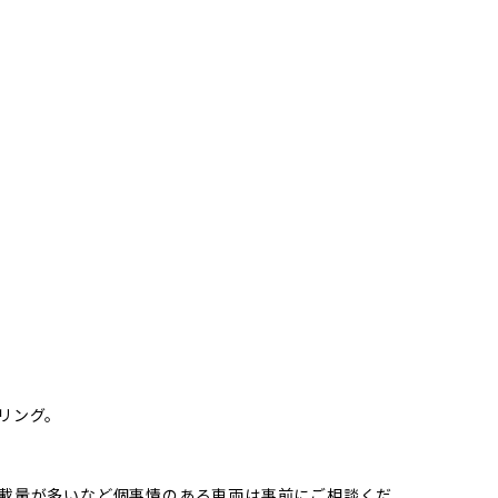
リング。
載量が多いなど個事情のある車両は事前にご相談くだ