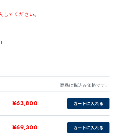
入してください。
T
商品は税込み価格です。
¥63,800
カートに入れる
¥69,300
カートに入れる