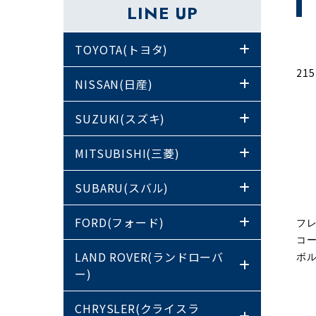
LINE UP
TOYOTA(トヨタ)
21
NISSAN(日産)
SUZUKI(スズキ)
MITSUBISHI(三菱)
SUBARU(スバル)
FORD(フォード)
フ
コ
LAND ROVER(ランドローバ
ボ
ー)
CHRYSLER(クライスラ