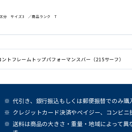
区分 サイズ3
／商品
ランク T
ロントフレームトップパフォーマンスバー（215サーフ）
代引き、銀行振込もしくは郵便振替でのみ購
クレジットカード決済やペイジー、コンビニ
送料は商品の大きさ・重量・地域によって異