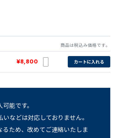
商品は税込み価格です。
¥8,800
カートに入れる
入可能です。
払いなどは対応しておりません。
なるため、改めてご連絡いたしま