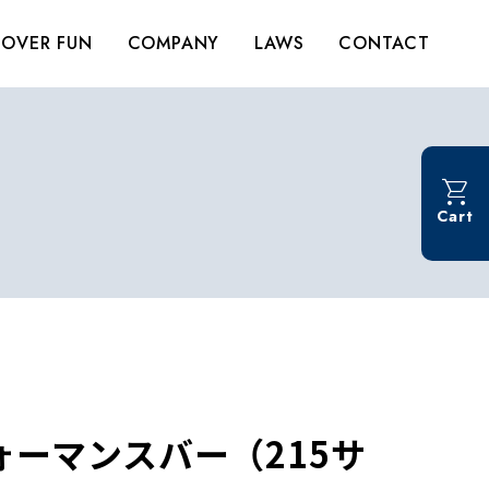
OVER FUN
COMPANY
LAWS
CONTACT
Cart
ーマンスバー（215サ