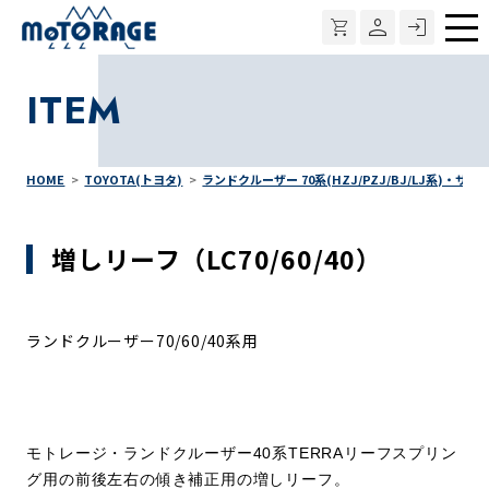
メ
ニ
ITEM
ュ
ー
HOME
TOYOTA(トヨタ)
ランドクルーザー 70系(HZJ/PZJ/BJ/LJ系)・サ
増しリーフ（LC70/60/40）
ランドクルーザー70/60/40系用
モトレージ・ランドクルーザー40系TERRAリーフスプリン
グ用の前後左右の傾き補正用の増しリーフ。