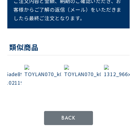
ご注文内容と金額、納期のご確認いただき、お
客様からご了解の返信（メール）をいただきま
したら最終ご注文となります。
類似商品
BACK