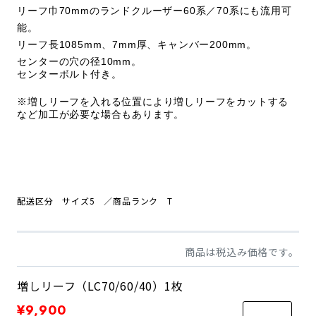
リーフ巾70mmのランドクルーザー60系／70系にも流用可
能。
リーフ長1085mm、7mm厚、キャンバー200mm。
センターの穴の径10mm。
センターボルト付き。
※増しリーフを入れる位置により増しリーフをカットする
など加工が必要な場合もあります。
配送区分 サイズ5
／商品
ランク T
商品は税込み価格です。
増しリーフ（LC70/60/40）1枚
¥9,900