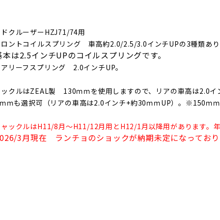
ドクルーザーHZJ71/74用
ントコイルスプリング 車高約2.0/2.5/3.0インチUPの3種類あ
本は2.5インチUPのコイルスプリングです。
アリーフスプリング 2.0インチUP。
ックルはZEAL製 130ｍｍを使用しますので、リアの車高は
2.0
0ｍｍも選択可（リアの車高は2.0インチ+約30ｍｍUP）。※150ｍ
ャックルはH11/8月～H11/12月用とH12/1月以降用があります
2026/3月現在 ランチョのショックが納期未定になってお