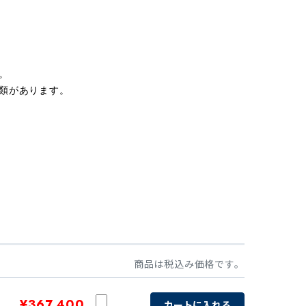
。
類があります。
商品は税込み価格です。
¥367,400
カートに入れる