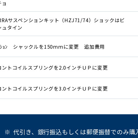
チョ
ERRAサスペンションキット（HZJ71/74）ショックはビ
シュタイン
ﾌﾟｼｮﾝ シャックルを150ｍｍに変更 追加費用
ロントコイルスプリングを2.0インチＵＰに変更
ロントコイルスプリングを3.0インチＵＰに変更
代引き、銀行振込もしくは郵便振替でのみ購