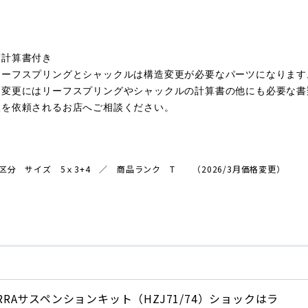
度計算書付き
リーフスプリングとシャックルは構造変更が必要なパーツになります
造変更にはリーフスプリングやシャックルの計算書の他にも必要な書
検を依頼されるお店へご相談ください。
送区分
サイズ 5ｘ3+4 ／ 商品ランク T
（2026/3月価格変更）
ERRAサスペンションキット（HZJ71/74）ショックはラ