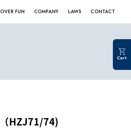
OVER FUN
COMPANY
LAWS
CONTACT
Cart
HZJ71/74)