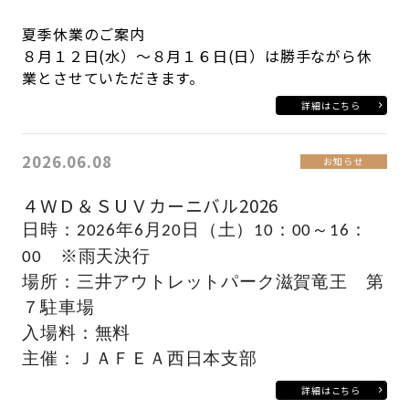
夏季休業のご案内
８月１２日(水）～８月１６日(日）は勝手ながら休
業とさせていただきます。
詳細はこちら
2026.06.08
お知らせ
４ＷＤ＆ＳＵＶカーニバル2026
日時：2026
年6月20日（土）10
：00～16：
00 ※雨天決行
場所：三井アウトレットパーク滋賀竜王 第
７駐車場
入場料：無料
主催：ＪＡＦＥＡ西日本支部
詳細はこちら