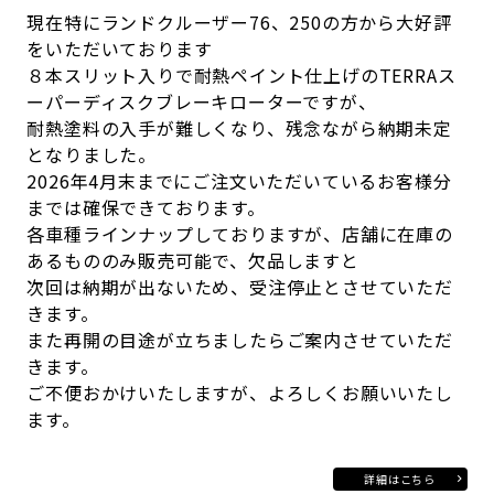
現在特にランドクルーザー76、250の方から大好評
をいただいております
８本スリット入りで耐熱ペイント仕上げのTERRAス
ーパーディスクブレーキローターですが、
耐熱塗料の入手が難しくなり、残念ながら納期未定
となりました。
2026年4月末までにご注文いただいているお客様分
までは確保できております。
各車種ラインナップしておりますが、店舗に在庫の
あるもののみ販売可能で、欠品しますと
次回は納期が出ないため、受注停止とさせていただ
きます。
また再開の目途が立ちましたらご案内させていただ
きます。
ご不便おかけいたしますが、よろしくお願いいたし
ます。
詳細はこちら