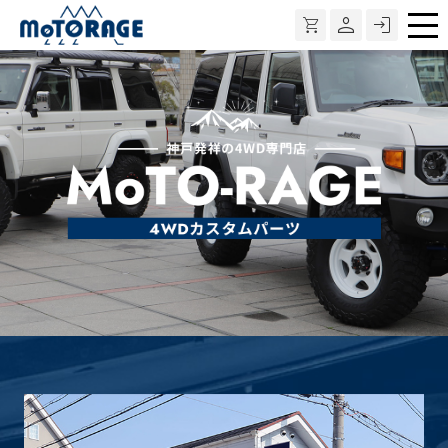
メ
ニ
ュ
ー