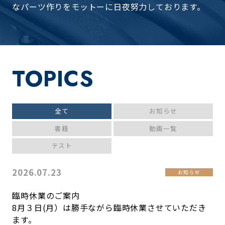
なパーツ作りをモットーに日夜努力しております。
TOPICS
全て
お知らせ
書籍
動画一覧
テスト
2026.07.23
お知らせ
臨時休業のご案内
8月３日(月）は勝手ながら臨時休業させていただき
ます。