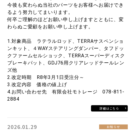
今後も変わらぬ当社のパーツをお客様へお届けでき
るよう努力してまいります。
何卒ご理解のほどお願い申し上げますとともに、変
わらぬご愛顧をお願い申し上げます。
1.対象商品 ラテラルロッド、TERRAサスペンショ
ンキット、４WAYステアリングダンパー、タフドッ
クファームセルショック、TERRAスーパーディスク
ブレーキパット、GDJ76用クリアレッドテールレン
ズ他
2.改定時期 R8年3月1日受注分～
3.改定内容 価格の値上げ
4.お問い合わせ先 有限会社モトレージ 078-811-
2884
詳細はこちら
2026.01.29
お知らせ