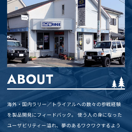
ABOUT
海外・国内ラリー／トライアルへの数々の参戦経験
を製品開発に
フィードバック。 使う人の身になった
ユーザビリティー溢れ、
夢のあるワクワクするよう