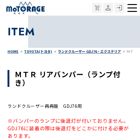
メ
ニ
ITEM
ュ
ー
HOME
TOYOTA(トヨタ)
ランドクルーザー GDJ76・エクステリア
ＭＴＲ 
ＭＴＲ リアバンパー（ランプ付
き）
ランドクルーザー再再販 GDJ76用
※バンパーのランプに後退灯が付いておりません。
GDJ76に装着の際は後退灯をどこかに付ける必要が
あります。