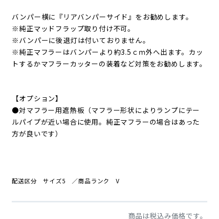
バンパー横に『リアバンパーサイド』をお勧めします。
※純正マッドフラップ取り付け不可。
※バンパーに後退灯は付いておりません。
※純正マフラーはバンパーより約3.5ｃｍ外へ出ます。カッ
トするかマフラーカッターの装着など対策をお勧めします。
【オプション】
●対マフラー用遮熱板（マフラー形状によりランプにテー
ルパイプが近い場合に使用。純正マフラーの場合はあった
方が良いです）
配送区分 サイズ5
／商品ランク V
商品は税込み価格です。