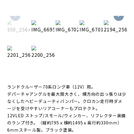
ランドクルーザー70系ロング車（12V）用。
デパーチャアングルを最大限大きく、横方向の出っ張りは少
なくしたヘビーデューティバンパー。クロカン走行時ダメ
ージを受けやすいリアコーナーもプロテクト。
12VLED ストップ/スモール/ウィンカー、リフレクター装備
のランプ付き。（縦約795ｘ横約1495ｘ奥行約330ｍｍ）
6ｍｍスチール製。ブラック塗装。