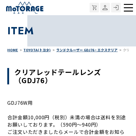
メ
ニ
ITEM
ュ
ー
HOME
TOYOTA(トヨタ)
ランドクルーザー GDJ76・エクステリア
クリアレ
クリアレッドテールレンズ
（GDJ76）
GDJ76W用
合計金額10,000円（税別）未満の場合は送料を別途
お願いしております。（590円～940円）
ご注文いただきましたらメールで合計金額をお知ら