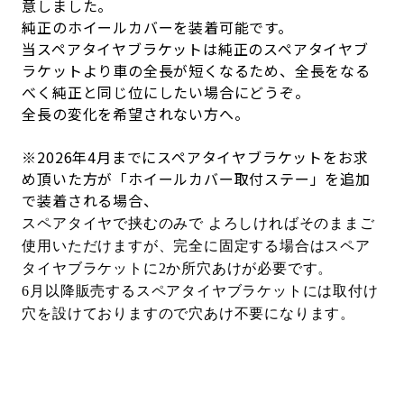
意しました。
純正のホイールカバーを装着可能です。
当スペアタイヤブラケットは純正のスペアタイヤブ
ラケットより車の全長が短くなるため、全長をなる
べく純正と同じ位にしたい場合にどうぞ。
全長の変化を希望されない方へ。
※2026年4月までにスペアタイヤブラケットをお求
め頂いた方が
「ホイールカバー取付ステー」を追加
で装着される場合、
スペアタイヤで挟むのみで よろしければそのままご
使用いただけますが、
完全に固定する場合はスペア
タイヤブラケットに
2
か所穴あけが必要です。
6月以降販売するスペアタイヤブラケットには取付け
穴を設けておりますので穴あけ不要になります。