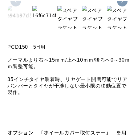
PCD150 5H用
ノーマルより右へ15ｍｍ/上へ10ｍｍ/後ろへ0～30ｍ
ｍ調整可能。
35インチタイヤ装着時、リヤゲート開閉可能でリア
バンパーとタイヤが干渉しない最小限の移動位置で
製作。
オプション 「ホイールカバー取付ステー」 を用