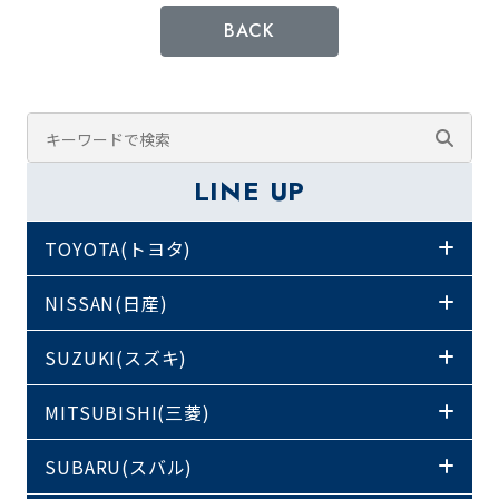
BACK
LINE UP
TOYOTA(トヨタ)
NISSAN(日産)
SUZUKI(スズキ)
MITSUBISHI(三菱)
SUBARU(スバル)