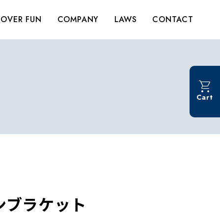
OVER FUN
COMPANY
LAWS
CONTACT
Cart
ンブラケット