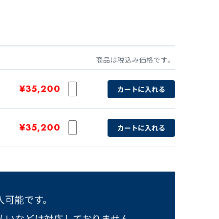
商品は税込み価格です。
¥35,200
カートに入れる
¥35,200
カートに入れる
入可能です。
払いなどは対応しておりません。