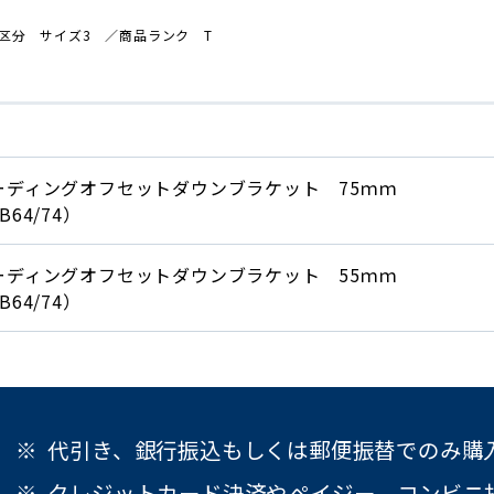
区分 サイズ3
／商品
ランク T
ーディングオフセットダウンブラケット 75ｍｍ
B64/74）
ーディングオフセットダウンブラケット 55ｍｍ
B64/74）
代引き、銀行振込もしくは郵便振替でのみ購
クレジットカード決済やペイジー、コンビニ