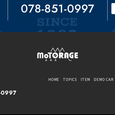
078-851-0997
HOME
TOPICS
ITEM
DEMO CAR
-0997