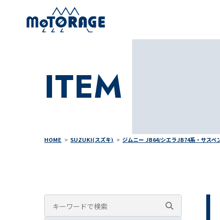
ITEM
HOME
SUZUKI(スズキ)
ジムニー JB64/シエラJB74系・サス