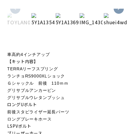
車高約4インチアップ
【キット内容】
TERRAリーフスプリング
ランチョRS9000XLショック
Ｇシャックル 前後 110ｍｍ
グリサブルアンカーピン
グリサブルウレタンブッシュ
ロングUボルト
前後スタビライザー延長パーツ
ロングブレーキホース
LSPVボルト
ブリーザーホース