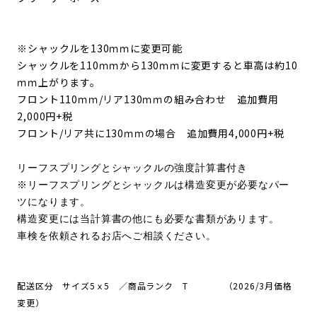
※シャックルを130ｍｍに変更可能
シャックルを110ｍｍから130ｍｍに変更すると車高は約10
ｍｍ上がります。
フロント110ｍｍ/リア130ｍｍの組み合わせ 追加費用
2,000円+税
フロント/リア共に130ｍｍの場合 追加費用4,000円+税
リーフスプリングとシャックルの強度計算書付き
※リーフスプリングとシャックルは構造変更が必要なパー
ツになります。
構造変更には当計算書の他にも必要な書類があります。
車検を依頼されるお店へご相談ください。
配送区分 サイズ5ｘ5
／商品
ランク T
（2026/3月価格
変更）