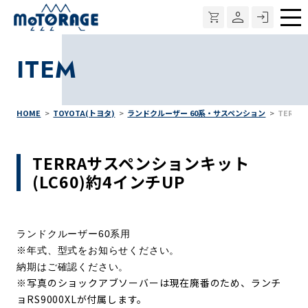
メ
ニ
ITEM
ュ
ー
HOME
TOYOTA(トヨタ)
ランドクルーザー 60系・サスペンション
TERR
TERRAサスペンションキット
(LC60)約4インチUP
ランドクルーザー60系用
※年式、型式をお知らせください。
納期はご確認ください。
※写真のショックアブソーバーは現在廃番のため、ランチ
ョRS9000XLが付属します。