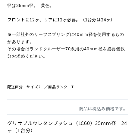
径は35mm径。 黄色。
フロントに12ヶ、リアに12ヶ必要。（1台分は24ヶ）
※一部社外のリーフスプリングに40ｍｍ径を使用するもの
があります。
その場合はランドクルーザー70系用の40ｍｍ径を必要個数
分お求めください。
配送区分 サイズ2
／商品ランク T
商品は税込み価格です。
グリサブルウレタンブッシュ（LC60）35ｍｍ径 24
ヶ（1台分）