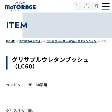
メ
ニ
ITEM
ュ
ー
HOME
TOYOTA(トヨタ)
ランドクルーザー 60系・サスペンション
グリサブ
グリサブルウレタンブッシュ
（LC60）
ランドクルーザー60系用
グリス注入可能。