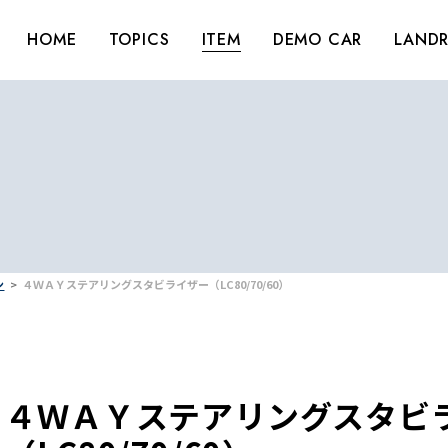
HOME
TOPICS
ITEM
DEMO CAR
LANDR
ン
４ＷＡＹステアリングスタビライザー（LC80/70/60）
４ＷＡＹステアリングスタビ