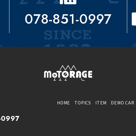
078-851-0997
HOME
TOPICS
ITEM
DEMO CAR
-0997