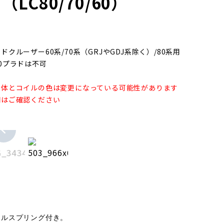
（LC80/70/60）
ドクルーザー60系/70系（GRJやGDJ系除く）/80系用
0プラドは不可
本体とコイルの色は変更になっている可能性があります
期はご確認ください
イルスプリング付き。