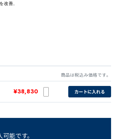
を改善
。
商品は税込み価格です。
¥38,830
カートに入れる
入可能です。