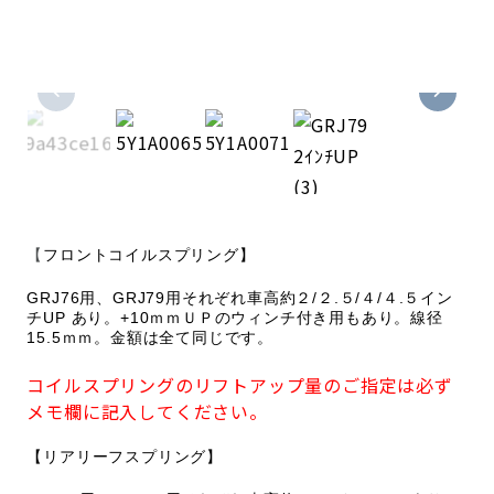
【
フロントコイルスプリング】
GRJ76用、GRJ79用それぞれ
車高約２/２.５/４/４.５イン
チUP あり。+10ｍｍＵＰの
ウィンチ付き用もあり。線径
15.5ｍｍ。金額は全て同じです。
コイルスプリングのリフトアップ量のご指定は必ず
メモ欄に記入してください。
【リアリーフスプリング】