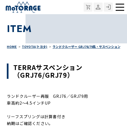
メ
ニ
ITEM
ュ
ー
HOME
TOYOTA(トヨタ)
ランドクルーザー GRJ76/79系・サスペンション
TERRAサスペンション
（GRJ76/GRJ79）
ランドクルーザー再販 GRJ76／GRJ79用
車高約2～4.5インチUP
リーフスプリングは計算書付き
納期はご確認ください。