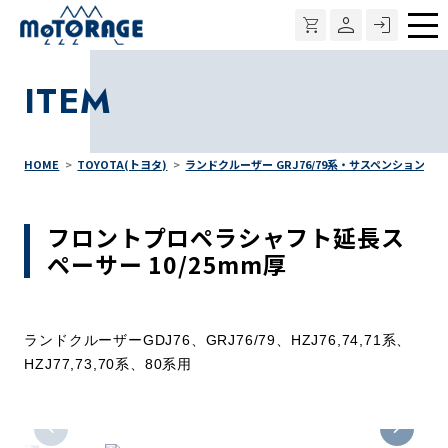
メ
ニ
ITEM
ュ
ー
HOME
TOYOTA(トヨタ)
ランドクルーザー GRJ76/79系・サスペンション
フロントプロペラシャフト延長ス
ペーサー 10/25mm厚
ランドクルーザーGDJ76、
GRJ76/79、
HZJ76,74,71系、
HZJ77,73,70系、80系用