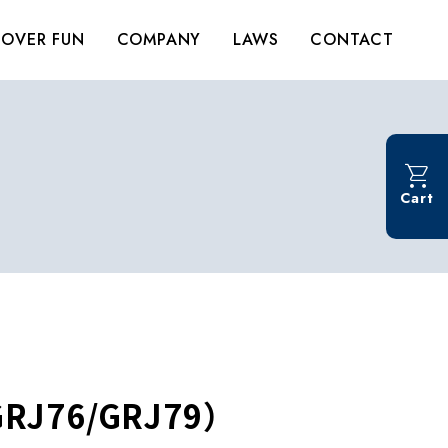
OVER FUN
COMPANY
LAWS
CONTACT
Cart
76/GRJ79）