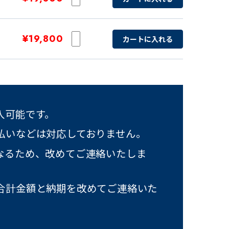
¥19,800
カートに入れる
入可能です。
払いなどは対応しておりません。
なるため、改めてご連絡いたしま
合計金額と納期を改めてご連絡いた