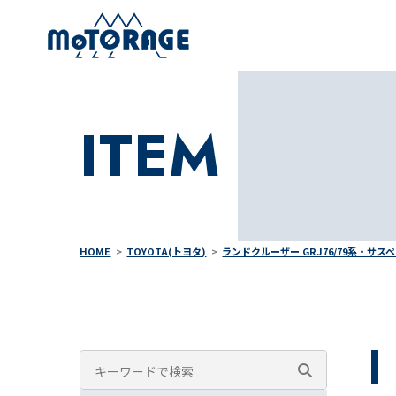
ITEM
HOME
TOYOTA(トヨタ)
ランドクルーザー GRJ76/79系・サス