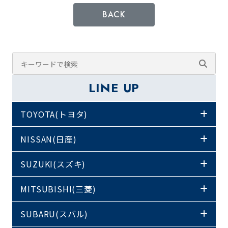
BACK
LINE UP
TOYOTA(トヨタ)
NISSAN(日産)
SUZUKI(スズキ)
MITSUBISHI(三菱)
SUBARU(スバル)