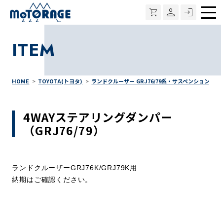
メ
ニ
ITEM
ュ
ー
HOME
TOYOTA(トヨタ)
ランドクルーザー GRJ76/79系・サスペンション
4WAYステアリングダンパー
（GRJ76/79）
ランドクルーザーGRJ76K/GRJ79K用
納期はご確認ください。