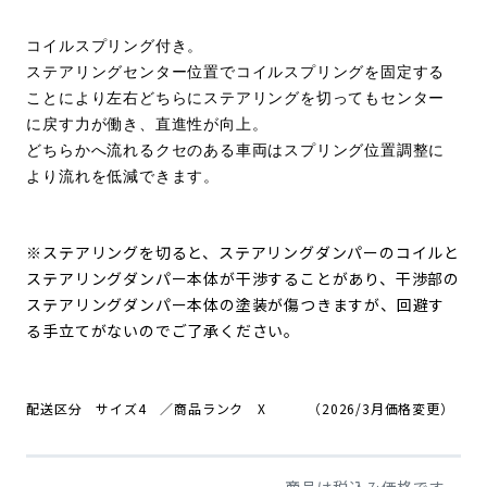
コイルスプリング付き。
ステアリングセンター位置でコイルスプリングを固定する
ことにより左右どちらにステアリングを切ってもセンター
に戻す力が働き、直進性が向上。
どちらかへ流れるクセのある車両はスプリング位置調整に
より流れを低減できます。
※ステアリングを切ると、ステアリングダンパーのコイルと
ステアリングダンパー本体が干渉することがあり、
干渉部の
ステアリングダンパー本体の塗装が傷つきますが、回避す
る手立てがないのでご了承ください。
配送区分 サイズ4 ／商品ランク X
（2026/3月価格変更）
商品は税込み価格です。